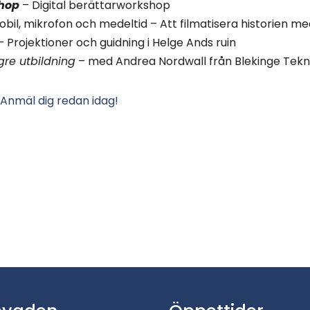
hop
– Digital berättarworkshop
bil, mikrofon och medeltid – Att filmatisera historien m
– Projektioner och guidning i Helge Ands ruin
re utbildning
– med Andrea Nordwall från Blekinge Tekn
 Anmäl dig redan idag!