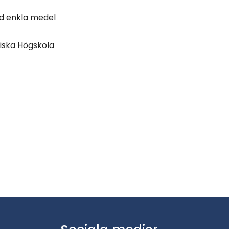
ed enkla medel
iska Högskola