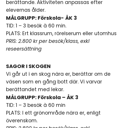
berättande. Aktiviteten anpassas efter
elevernas ålder.
MÅLGRUPP: Förskola- ÅK 3
TID: 1 – 3 besök à 60 min.
PLATS: Ert klassrum, rörelserum eller utomhus
PRIS: 2.800 kr per besök/klass, exkl
reseersättning
SAGOR I SKOGEN
Vi går ut i en skog nära er, berättar om de
väsen som en gång bott där. Vi varvar
berättandet med lekar.
MÅLGRUPP: Förskola – ÅK 3
TID: 1 – 3 besök à 60 min
PLATS: I ett grönområde nära er, enligt
överenskom.