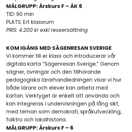
MÅLGRUPP: Årskurs F – ÅK 6
TID: 90 min
PLATS: Ert klassrum
PRIS: 4.200 kr exkl reseersättning
KOM IGÅNG MED SÄGENRESAN SVERIGE
Vi kommer till er klass och introducerar vår
digitala karta ”Sägenresan Sverige.” Genom
sägner, övningar och den tillhörande
pedagogiska lärarhandledningen visar vi hur
både lärare och elever kan arbeta med
kartan. Verktyget är enkelt att använda och
kan integreras i undervisningen på lång sikt,
med teman som demokrati, språkutveckling,
folktro och lokalhistoria.
MÅLGRUPP: Årskurs F – 6