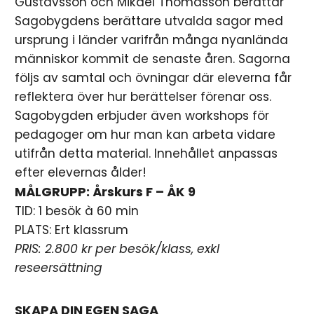
Gustavsson och Mikael Thomasson berättar
Sagobygdens berättare utvalda sagor med
ursprung i länder varifrån många nyanlända
människor kommit de senaste åren. Sagorna
följs av samtal och övningar där eleverna får
reflektera över hur berättelser förenar oss.
Sagobygden erbjuder även workshops för
pedagoger om hur man kan arbeta vidare
utifrån detta material. Innehållet anpassas
efter elevernas ålder!
MÅLGRUPP: Årskurs F – ÅK 9
TID: 1 besök à 60 min
PLATS: Ert klassrum
PRIS: 2.800 kr per besök/klass, exkl
reseersättning
SKAPA DIN EGEN SAGA