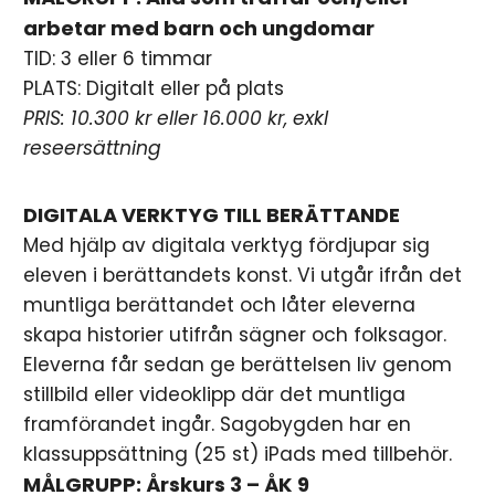
arbetar med barn och ungdomar
TID: 3 eller 6 timmar
PLATS: Digitalt eller på plats
PRIS: 10.300 kr eller 16.000 kr, exkl
reseersättning
DIGITALA VERKTYG TILL BERÄTTANDE
Med hjälp av digitala verktyg fördjupar sig
eleven i berättandets konst. Vi utgår ifrån det
muntliga berättandet och låter eleverna
skapa historier utifrån sägner och folksagor.
Eleverna får sedan ge berättelsen liv genom
stillbild eller videoklipp där det muntliga
framförandet ingår. Sagobygden har en
klassuppsättning (25 st) iPads med tillbehör.
MÅLGRUPP: Årskurs 3 – ÅK 9