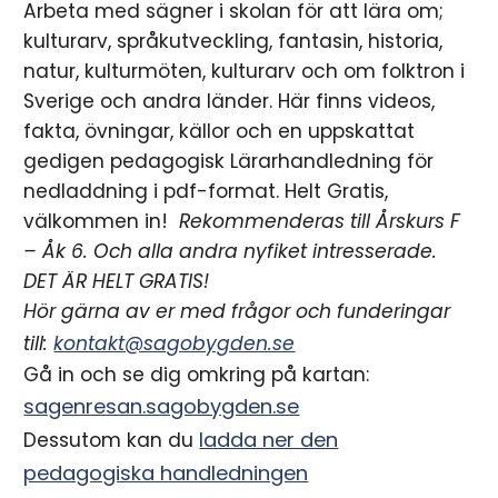
Arbeta med sägner i skolan för att lära om;
kulturarv, språkutveckling, fantasin, historia,
natur, kulturmöten, kulturarv och om folktron i
Sverige och andra länder. Här finns videos,
fakta, övningar, källor och en uppskattat
gedigen pedagogisk Lärarhandledning för
nedladdning i pdf-format. Helt Gratis,
välkommen in!
Rekommenderas till Årskurs F
– Åk 6. Och alla andra nyfiket intresserade.
DET ÄR HELT GRATIS!
Hör gärna av er med frågor och funderingar
till:
kontakt@sagobygden.se
Gå in och se dig omkring på kartan:
sagenresan.sagobygden.se
ladda ner den
Dessutom kan du
pedagogiska handledningen