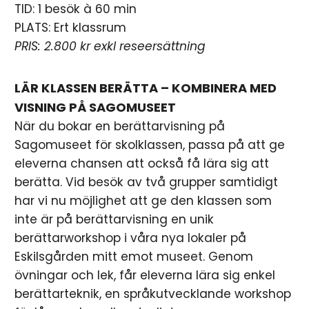
TID: 1 besök à 60 min
PLATS: Ert klassrum
PRIS: 2.800 kr exkl reseersättning
LÄR KLASSEN BERÄTTA – KOMBINERA MED
VISNING PÅ SAGOMUSEET
När du bokar en berättarvisning på
Sagomuseet för skolklassen, passa på att ge
eleverna chansen att också få lära sig att
berätta. Vid besök av två grupper samtidigt
har vi nu möjlighet att ge den klassen som
inte är på berättarvisning en unik
berättarworkshop i våra nya lokaler på
Eskilsgården mitt emot museet. Genom
övningar och lek, får eleverna lära sig enkel
berättarteknik, en språkutvecklande workshop