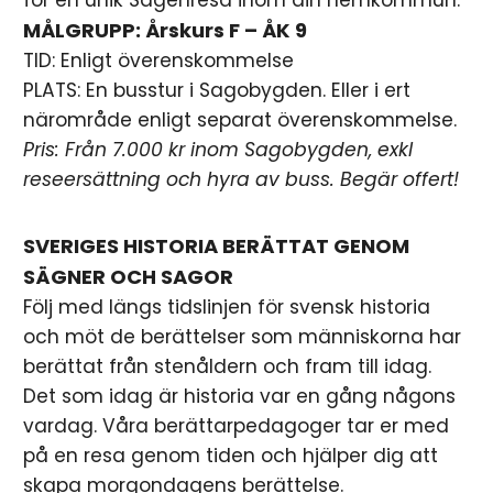
MÅLGRUPP: Årskurs F – ÅK 9
TID: Enligt överenskommelse
PLATS: En busstur i Sagobygden. Eller i ert
närområde enligt separat överenskommelse.
Pris: Från 7.000 kr inom Sagobygden, exkl
reseersättning och hyra av buss. Begär offert!
SVERIGES HISTORIA BERÄTTAT GENOM
SÄGNER OCH SAGOR
Följ med längs tidslinjen för svensk historia
och möt de berättelser som människorna har
berättat från stenåldern och fram till idag.
Det som idag är historia var en gång någons
vardag. Våra berättarpedagoger tar er med
på en resa genom tiden och hjälper dig att
skapa morgondagens berättelse.