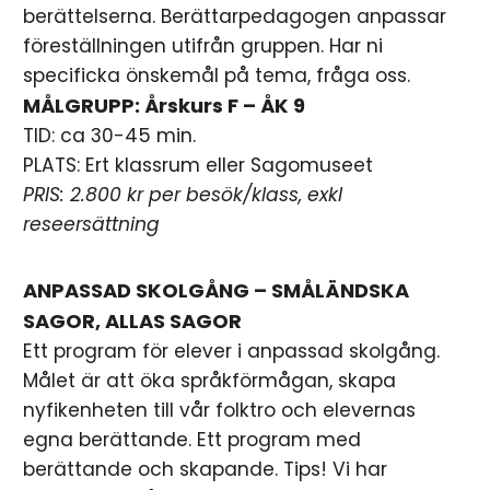
berättelserna. Berättarpedagogen anpassar
föreställningen utifrån gruppen. Har ni
specificka önskemål på tema, fråga oss.
MÅLGRUPP: Årskurs F – ÅK 9
TID: ca 30-45 min.
PLATS: Ert klassrum eller Sagomuseet
PRIS: 2.800 kr per besök/klass, exkl
reseersättning
ANPASSAD SKOLGÅNG – SMÅLÄNDSKA
SAGOR, ALLAS SAGOR
Ett program för elever i anpassad skolgång.
Målet är att öka språkförmågan, skapa
nyfikenheten till vår folktro och elevernas
egna berättande. Ett program med
berättande och skapande. Tips! Vi har