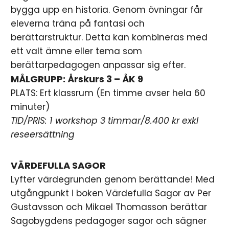
bygga upp en historia. Genom övningar får
eleverna träna på fantasi och
berättarstruktur. Detta kan kombineras med
ett valt ämne eller tema som
berättarpedagogen anpassar sig efter.
MÅLGRUPP: Årskurs 3 – ÅK 9
PLATS: Ert klassrum (En timme avser hela 60
minuter)
TID/PRIS: 1 workshop 3 timmar/8.400 kr exkl
reseersättning
VÄRDEFULLA SAGOR
Lyfter värdegrunden genom berättande! Med
utgångpunkt i boken Värdefulla Sagor av Per
Gustavsson och Mikael Thomasson berättar
Sagobygdens pedagoger sagor och sägner