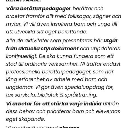
Våra berättarpedagoger
berättar och
arbetar framför allt med folksagor, sägner och
myter. Vi vill även inspirera barn och unga till
att utveckla sitt eget berättande.
utgår
Alla de aktiviteter som presenteras här
från aktuella styrdokument
och uppdateras
kontinuerligt. De ska kunna fungera som ett
stöd till ordinarie verksamhet. Ni träffar endast
professionella berättarpedagoger, som har
lång erfarenhet av arbete med barn och
ungdomar. Vi gör även specialuppdrag för,
tex särskola, bibliotek & språkträning.
Vi arbetar för att stärka varje individ
utifrån
dess behov och prioriterar barn och elevernas
eget skapande.
elevens
Vi arbetar även med