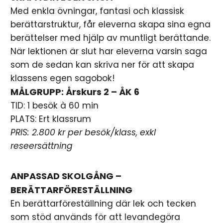
Med enkla övningar, fantasi och klassisk
berättarstruktur, får eleverna skapa sina egna
berättelser med hjälp av muntligt berättande.
När lektionen är slut har eleverna varsin saga
som de sedan kan skriva ner för att skapa
klassens egen sagobok!
MÅLGRUPP: Årskurs 2 – ÅK 6
TID: 1 besök à 60 min
PLATS: Ert klassrum
PRIS: 2.800 kr per besök/klass, exkl
reseersättning
ANPASSAD SKOLGÅNG –
BERÄTTARFÖRESTÄLLNING
En berättarföreställning där lek och tecken
som stöd används för att levandegöra