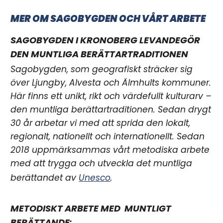
MER OM SAGOBYGDEN OCH VÅRT ARBETE
SAGOBYGDEN I KRONOBERG LEVANDEGÖR
DEN MUNTLIGA BERÄTTARTRADITIONEN
Sagobygden, som geografiskt sträcker sig
över Ljungby, Alvesta och Älmhults kommuner.
Här finns ett unikt, rikt och värdefullt kulturarv –
den muntliga berättartraditionen. Sedan drygt
30 år arbetar vi med att sprida den lokalt,
regionalt, nationellt och internationellt. Sedan
2018 uppmärksammas vårt metodiska arbete
med att trygga och utveckla det muntliga
berättandet av
Unesco
.
METODISKT ARBETE MED MUNTLIGT
BERÄTTANDE: