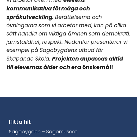
kommunikativa förmåga och
språkutveckling
. Berättelserna och
övningarna som vi arbetar med, kan på olika
sätt handla om viktiga ämnen som demokrati,
jämställdhet, respekt. Nedanför presenterar vi
exempel på Sagobygdens utbud för
Projekten anpassas alltid
Skapande Skola.
till elevernas ålder och er
a önskemål!
Hitta hit
Sagobygden – Sagomuseet