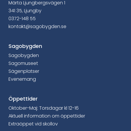
Märta Ljungbergsvägen 1
341 35, Ljungby
0372-148 55
kontakt@sagobygden.se
Sagobygden
Sagobygden
Sagomuseet
Sägenplatser
Evenemang
Öppettider
Oktober-Maj: Torsdagar kl 12-16
Aktuell information om öppettider
Extraöppet vid skollov