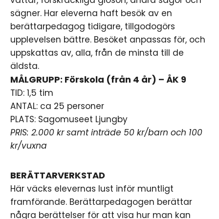
sägner. Har eleverna haft besök av en
berättarpedagog tidigare, tillgodogörs
upplevelsen bättre. Besöket anpassas för, och
uppskattas av, alla, från de minsta till de
äldsta.
MÅLGRUPP: Förskola (från 4 år) – ÅK 9
TID: 1,5 tim
ANTAL: ca 25 personer
PLATS: Sagomuseet Ljungby
PRIS: 2.000 kr samt inträde 50 kr/barn och 100
kr/vuxna
BERÄTTARVERKSTAD
Här väcks elevernas lust inför muntligt
framförande. Berättarpedagogen berättar
några berättelser för att visa hur man kan