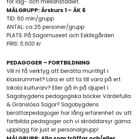
för låg- och mellanstadiet.
MÅLGRUPP: Årskurs 1 – ÅK 6
TID: 60 min/grupp
ANTAL: ca 25 personer/grupp
PLATS: På Sagomuseet och Eskilsgården
PRIS: 5.600 kr
PEDAGOGER – FORTBILDNING
Vill ni få verktyg att berätta muntligt i
klassrummet? Lära er att ta till vara på ert
lokala kulturarv? Eller gå in på djupet i
Sagobygdens pedagogiska böcker Värdefulla
& Gränslösa Sagor? Sagobygdens
berättarpedagoger har lång erfarenhet av att
fortbilda pedagoger och vi skräddarsyr gärna
upplägg för just er personalgrupp!
MÅLGRUPP: Alla som träffar och/eller