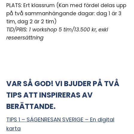
PLATS: Ert klassrum (Kan med fördel delas upp
på två sammanhängande dagar: dag 1 är 3
tim, dag 2 är 2 tim)
TID/PRIS: 1 workshop 5 tim/13.500 kr, exkl
reseersättning
VAR SÅ GOD! VI BJUDER PÅ TVÅ
TIPS ATT INSPIRERAS AV
BERÄTTANDE.
TIPS 1 – SÄGENRESAN SVERIGE – En digital
karta