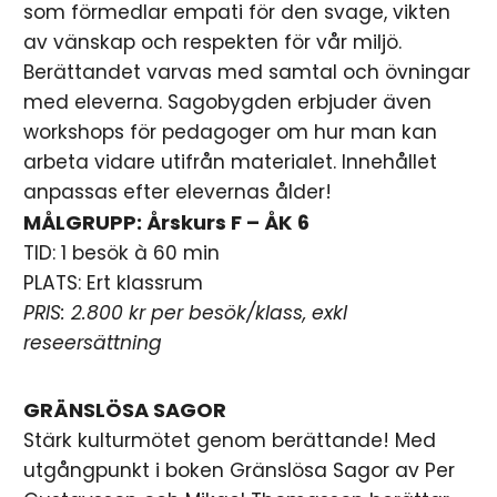
som förmedlar empati för den svage, vikten
av vänskap och respekten för vår miljö.
Berättandet varvas med samtal och övningar
med eleverna. Sagobygden erbjuder även
workshops för pedagoger om hur man kan
arbeta vidare utifrån materialet. Innehållet
anpassas efter elevernas ålder!
MÅLGRUPP: Årskurs F – ÅK 6
TID: 1 besök à 60 min
PLATS: Ert klassrum
PRIS: 2.800 kr per besök/klass, exkl
reseersättning
GRÄNSLÖSA SAGOR
Stärk kulturmötet genom berättande! Med
utgångpunkt i boken Gränslösa Sagor av Per