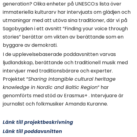
generation? Olika enheter på UNESCO:s lista över
immateriella kulturarv har intervjuats om glädjen och
utmaningar med att utöva sina traditioner, där vi på
Sagobygden i ett avsnitt ”Finding your voice through
stories” berättar om vikten av berättande som en
byggare av demokrati.
I de upplevelsebaserade poddavsnitten varvas
ljudlandskap, berättande och traditionell musik med
intervjuer med traditionsbärare och experter.
Projektet ”
Sharing intangible cultural heritage
knowledge in Nordic and Baltic Region
” har
genomförts med stöd av Erasmus+ . Intervjuare är
journalist och folkmusiker Amanda Kuranne.
Länk till projektbeskrivning
Länk till poddavsnitten