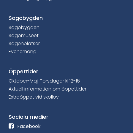
Sagobygden
Sagobygden
Sagomuseet
Sägenplatser
Evenemang
Öppettider
Oktober-Maj: Torsdagar kl 12-16
Aktuell information om öppettider
Extraöppet vid skollov
Sociala medier
F
Facebook