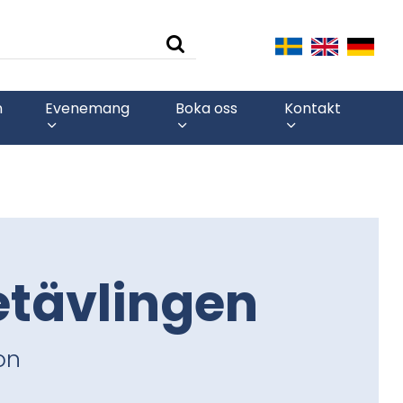
n
Evenemang
Boka oss
Kontakt
tävlingen
on