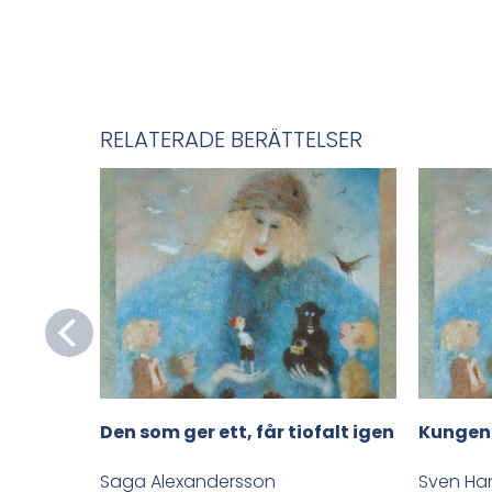
RELATERADE BERÄTTELSER
Den som ger ett, får tiofalt igen
Kungen
Saga Alexandersson
Sven Ha