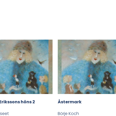
Erikssons höns 2
Åstermark
seet
Börje Koch