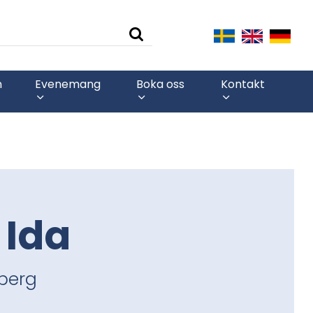
n
Evenemang
Boka oss
Kontakt
 Ida
berg