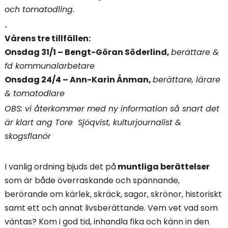
och tomatodling.
.
Vårens tre tillfällen:
Onsdag 31/1 – Bengt-Göran Söderlind,
berättare &
fd kommunalarbetare
Onsdag 24/4 – Ann-Karin Ånman,
berättare, lärare
& tomatodlare
OBS: vi återkommer med ny information så snart det
är klart ang Tore Sjöqvist, kulturjournalist &
skogsflanör
I vanlig ordning bjuds det på
muntliga berättelser
som är både överraskande och spännande,
berörande om kärlek, skräck, sagor, skrönor, historiskt
samt ett och annat livsberättande. Vem vet vad som
väntas? Kom i god tid, inhandla fika och känn in den