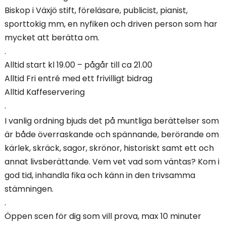
Biskop i Växjö stift, föreläsare, publicist, pianist,
sporttokig mm, en nyfiken och driven person som har
mycket att berätta om.
.
Alltid start kl 19.00 – pågår till ca 21.00
Alltid Fri entré med ett frivilligt bidrag
Alltid Kaffeservering
.
I vanlig ordning bjuds det på muntliga berättelser som
är både överraskande och spännande, berörande om
kärlek, skräck, sagor, skrönor, historiskt samt ett och
annat livsberättande. Vem vet vad som väntas? Kom i
god tid, inhandla fika och känn in den trivsamma
stämningen.
.
Öppen scen för dig som vill prova, max 10 minuter