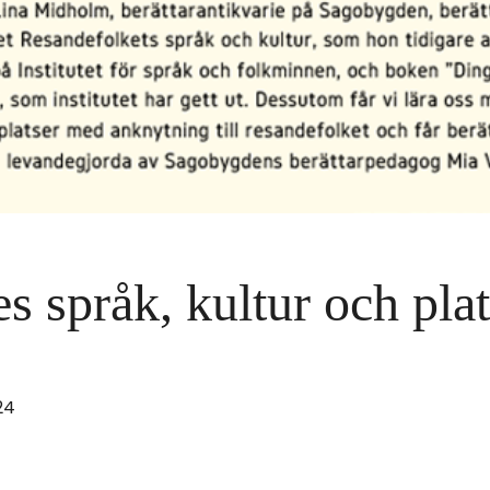
s språk, kultur och plat
24