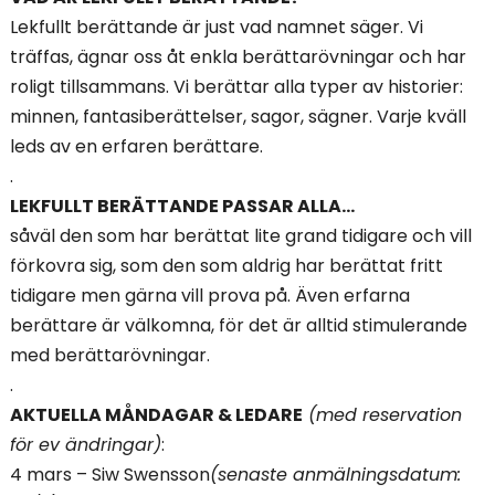
Lekfullt berättande är just vad namnet säger. Vi
träffas, ägnar oss åt enkla berättarövningar och har
roligt tillsammans. Vi berättar alla typer av historier:
minnen, fantasiberättelser, sagor, sägner. Varje kväll
leds av en erfaren berättare.
.
LEKFULLT BERÄTTANDE PASSAR ALLA…
såväl den som har berättat lite grand tidigare och vill
förkovra sig, som den som aldrig har berättat fritt
tidigare men gärna vill prova på. Även erfarna
berättare är välkomna, för det är alltid stimulerande
med berättarövningar.
.
AKTUELLA MÅNDAGAR & LEDARE
(med reservation
för ev ändringar)
:
4 mars – Siw Swensson
(senaste anmälningsdatum: