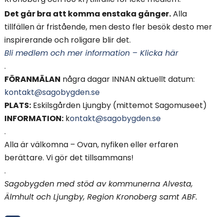
Det går bra att komma enstaka gånger.
Alla
tillfällen är fristående, men desto fler besök desto mer
inspirerande och roligare blir det.
Bli medlem och mer information – Klicka här
.
FÖRANMÄLAN
några dagar INNAN aktuellt datum:
kontakt@sagobygden.se
PLATS:
Eskilsgården Ljungby (mittemot Sagomuseet)
INFORMATION:
k
ontakt@sagobygden.se
.
Alla är välkomna – Ovan, nyfiken eller erfaren
berättare. Vi gör det tillsammans!
.
Sagobygden med stöd av kommunerna Alvesta,
Älmhult och Ljungby, Region Kronoberg samt ABF.