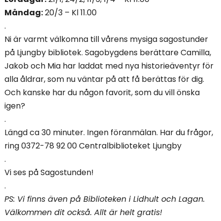
Måndag:
20/3 – Kl 11.00
.
Ni är varmt välkomna till vårens mysiga sagostunder
på Ljungby bibliotek. Sagobygdens berättare Camilla,
Jakob och Mia har laddat med nya historieäventyr för
alla åldrar, som nu väntar på att få berättas för dig.
Och kanske har du någon favorit, som du vill önska
igen?
.
Längd ca 30 minuter. Ingen föranmälan. Har du frågor,
ring 0372-78 92 00 Centralbiblioteket Ljungby
.
Vi ses på Sagostunden!
.
PS: Vi finns även på Biblioteken i Lidhult och Lagan.
Välkommen dit också. Allt är helt gratis!