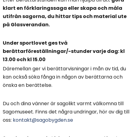
klart en förklaringssaga eller skapa och måla
utifrån sagorna, du hittar tips och material ute
på Glasverandan.
Under sportlovet ges två
berättarföreställningar/-stunder varje dag: kl
13.00 och kl 15.00
Däremellan ger vi berättarvisningar i mån av tid, du
kan också söka fånga in någon av berättarna och
önska en berättelse.
Du och dina vänner är sagolikt varmt välkomna till
Sagomuseet. Finns det några undringar, hör av dig till
oss:
kontakt@sagobygden.se