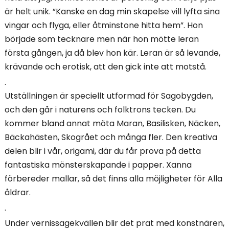
är helt unik. ”Kanske en dag min skapelse vill lyfta sina
vingar och flyga, eller åtminstone hitta hem”. Hon
började som tecknare men när hon mötte leran
första gången, ja då blev hon kär. Leran är så levande,
krävande och erotisk, att den gick inte att motstå.
.
Utställningen är speciellt utformad för Sagobygden,
och den går i naturens och folktrons tecken. Du
kommer bland annat möta Maran, Basilisken, Näcken,
Bäckahästen, Skogrået och många fler. Den kreativa
delen blir i vår, origami, där du får prova på detta
fantastiska mönsterskapande i papper. Xanna
förbereder mallar, så det finns alla möjligheter för Alla
åldrar.
.
Under vernissagekvällen blir det prat med konstnären,