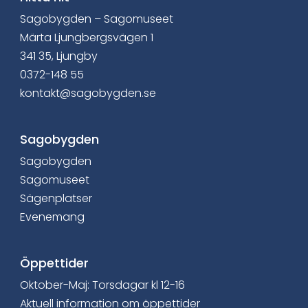
Sagobygden – Sagomuseet
Märta Ljungbergsvägen 1
341 35, Ljungby
0372-148 55
kontakt@sagobygden.se
Sagobygden
Sagobygden
Sagomuseet
Sägenplatser
Evenemang
Öppettider
Oktober-Maj: Torsdagar kl 12-16
Aktuell information om öppettider