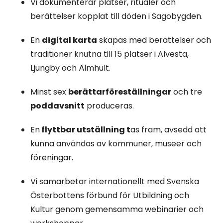
Vi dokumenterar platser, ritualer och
berättelser kopplat till döden i Sagobygden.
En
digital karta
skapas med berättelser och
traditioner knutna till 15 platser i Alvesta,
Ljungby och Älmhult.
Minst sex
berättarföreställningar
och tre
poddavsnitt
produceras.
En
flyttbar utställning t
as fram, avsedd att
kunna användas av kommuner, museer och
föreningar.
Vi samarbetar internationellt med Svenska
Österbottens förbund för Utbildning och
Kultur genom gemensamma webinarier och