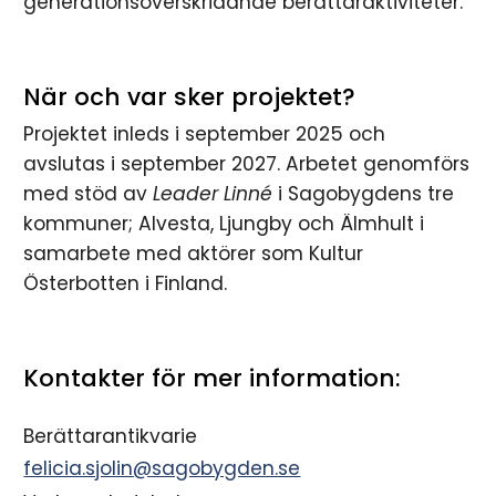
generationsöverskridande berättaraktiviteter.
När och var sker projektet?
Projektet inleds i september 2025 och
avslutas i september 2027. Arbetet genomförs
med stöd av
Leader Linné
i Sagobygdens tre
kommuner; Alvesta, Ljungby och Älmhult i
samarbete med aktörer som Kultur
Österbotten i Finland.
Kontakter för mer information:
Berättarantikvarie
felicia.sjolin@sagobygden.se