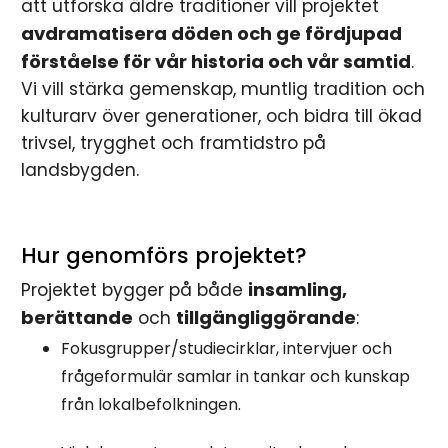
att utforska äldre traditioner vill projektet
avdramatisera döden och ge fördjupad
förståelse för vår historia och vår samtid
.
Vi vill stärka gemenskap, muntlig tradition och
kulturarv över generationer, och bidra till ökad
trivsel, trygghet och framtidstro på
landsbygden.
Hur genomförs projektet?
insamling,
Projektet bygger på både
berättande
tillgängliggörande
och
:
Fokusgrupper/studiecirklar, intervjuer och
frågeformulär samlar in tankar och kunskap
från lokalbefolkningen.