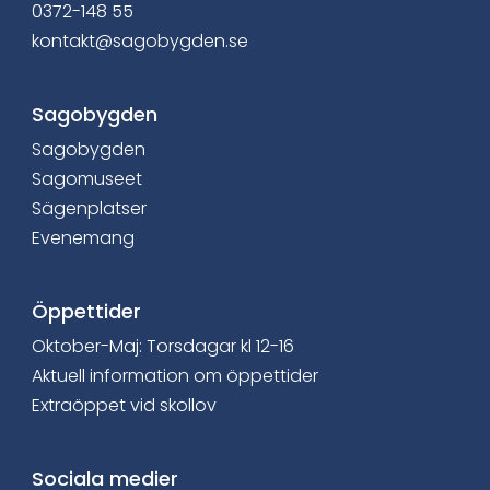
0372-148 55
kontakt@sagobygden.se
Sagobygden
Sagobygden
Sagomuseet
Sägenplatser
Evenemang
Öppettider
Oktober-Maj: Torsdagar kl 12-16
Aktuell information om öppettider
Extraöppet vid skollov
Sociala medier